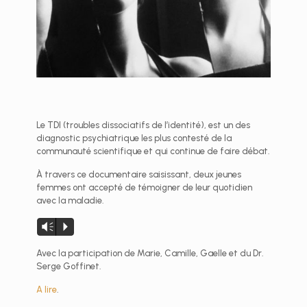
Le TDI (troubles dissociatifs de l’identité), est un des
diagnostic psychiatrique les plus contesté de la
communauté scientifique et qui continue de faire débat.
À travers ce documentaire saisissant, deux jeunes
femmes ont accepté de témoigner de leur quotidien
avec la maladie.
Lecteur
Vm
P
audio
Avec la participation de Marie, Camille, Gaelle et du Dr.
Serge Goffinet.
A lire
.