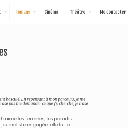
t
Romans
Cinéma
Théâtre
Me contacter
es
ent basculé. En repensant à mon parcours, je me
’ose pas me demander ce que j’y cherche, je n’ose
h aime les femmes, les paradis
, journaliste engagée, elle lutte.