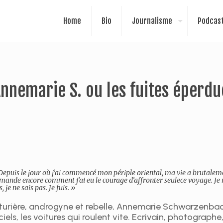
Home
Bio
Journalisme
Podcas
nnemarie S. ou les fuites éperdu
Depuis le jour où j’ai commencé mon périple oriental, ma vie a brutalem
mande encore comment j’ai eu le courage d’affronter seulece voyage. Je n
, je ne sais pas. Je fuis. »
turière, androgyne et rebelle, Annemarie Schwarzenbac
iciels, les voitures qui roulent vite. Ecrivain, photographe