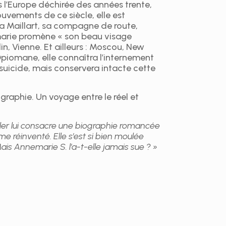
 l’Europe déchirée des années trente,
uvements de ce siècle, elle est
Ella Maillart, sa compagne de route,
arie promène « son beau visage
in, Vienne. Et ailleurs : Moscou, New
Opiomane, elle connaîtra l’internement
suicide, mais conservera intacte cette
graphie. Un voyage entre le réel et
hler lui consacre une biographie romancée
me réinventé. Elle s’est si bien moulée
Mais Annemarie S. l’a-t-elle jamais sue ? »