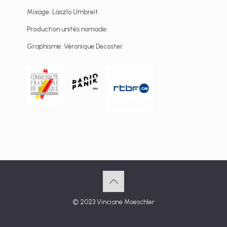
Mixage: Laszlo Umbreit.
Production unités nomade.
Graphisme: Véronique Decoster.
© 2023 Vinciane Moeschler